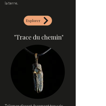
la terre.
Explorer
"Trace du chemin"
Talisman discret, fragment trouvés,