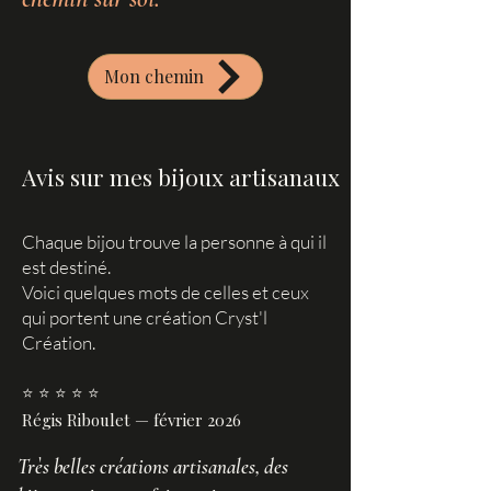
Mon chemin
Avis sur mes bijoux artisanaux
Chaque bijou trouve la personne à qui il
est destiné.
Voici quelques mots de celles et ceux
qui portent une création Cryst'l
Création.
⭐ ⭐ ⭐ ⭐ ⭐
Régis Riboulet — février 2026
Très belles créations artisanales, des