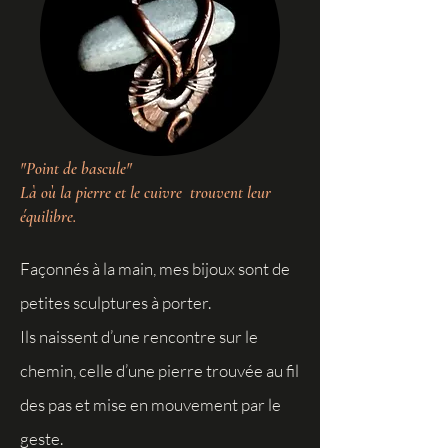
"Point de bascule"
Là où la pierre et le cuivre trouvent leur
équilibre.
Façonnés à la main, mes bijoux sont de
petites sculptures à porter.
Ils naissent d’une rencontre sur le
chemin, celle d’une pierre trouvée au fil
des pas et mise en mouvement par le
geste.