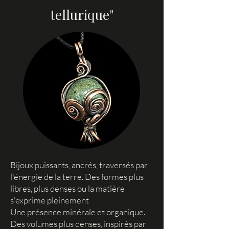
tellurique"
Bijoux puissants, ancrés, traversés par
l'énergie de la terre. Des formes plus
libres, plus denses ou la matière
s'exprime pleinement
​Une présence minérale et organique.
Des volumes plus denses, inspirés par