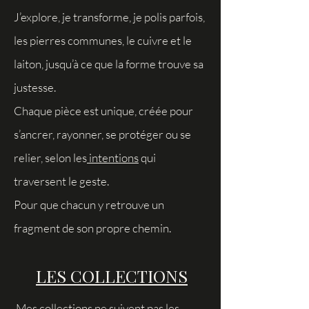
J’explore, je transforme, je polis parfois,
les pierres communes, le cuivre et le
laiton, jusqu’à ce que la forme trouve sa
justesse.
Chaque pièce est unique, créée pour
s’ancrer, rayonner, se protéger ou se
relier, selon les
intentions
qui
traversent le geste.
Pour que chacun y retrouve un
fragment de son propre chemin.
LES COLLECTIONS
Mes collections ne suivent pas les