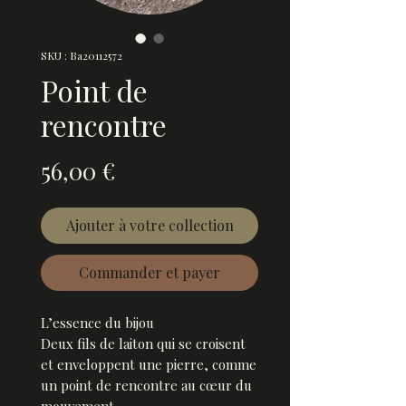
SKU : Ba20112572
Point de
rencontre
Prix
56,00 €
Ajouter à votre collection
Commander et payer
L’essence du bijou
Deux fils de laiton qui se croisent
et enveloppent une pierre, comme
un point de rencontre au cœur du