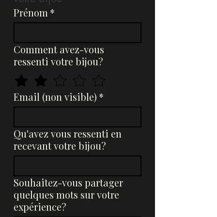
En cas de question ou de souci, je
Prénom
*
reste disponible pour vous
accompagner et trouver
ensemble une solution adaptée
Comment avez-vous
ressenti votre bijou?
Email (non visible)
*
Qu'avez vous ressenti en
recevant votre bijou?
Souhaitez-vous partager
quelques mots sur votre
expérience?