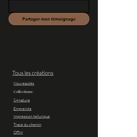
Partager mon témoignage
Tous les créations
Nouveautés
Collections:
Signature
Empreinte
Impression tellurique
Trace du chemin
Offrir