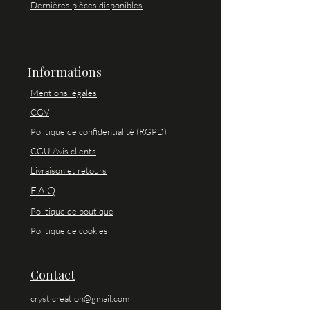
Dernières pièces disponibles
Informations
Mentions légales
CGV
Politique de confidentialité (RGPD)
CGU Avis clients
Livraison et retours
F.A.Q
Politique de boutique
Politique de cookies
Contact
crystlcreation@gmail.com